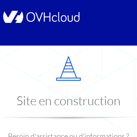
Site en construction
Besoin d'assistance ou d'informations ?